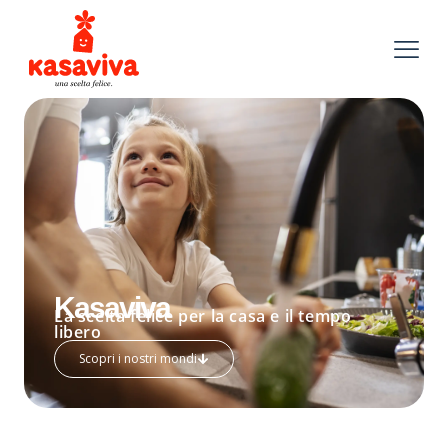
Kasaviva
La scelta felice per la casa e il tempo
libero
Scopri i nostri mondi