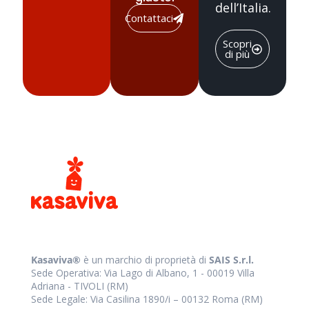
dell’Italia.
Contattaci
Scopri
di più
Kasaviva®
è un marchio di proprietà di
SAIS S.r.l.
Sede Operativa: Via Lago di Albano, 1 - 00019 Villa
Adriana - TIVOLI (RM)
Sede Legale: Via Casilina 1890/i – 00132 Roma (RM)